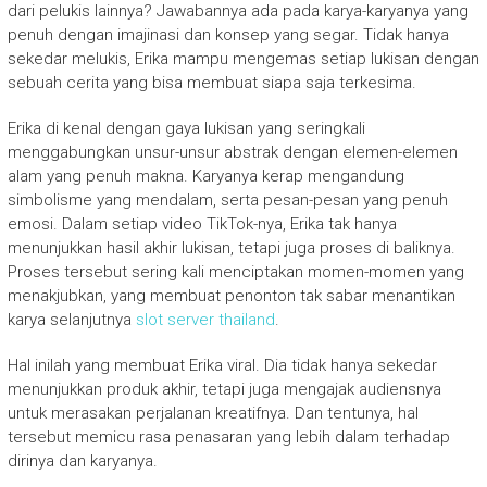
dari pelukis lainnya? Jawabannya ada pada karya-karyanya yang
penuh dengan imajinasi dan konsep yang segar. Tidak hanya
sekedar melukis, Erika mampu mengemas setiap lukisan dengan
sebuah cerita yang bisa membuat siapa saja terkesima.
Erika di kenal dengan gaya lukisan yang seringkali
menggabungkan unsur-unsur abstrak dengan elemen-elemen
alam yang penuh makna. Karyanya kerap mengandung
simbolisme yang mendalam, serta pesan-pesan yang penuh
emosi. Dalam setiap video TikTok-nya, Erika tak hanya
menunjukkan hasil akhir lukisan, tetapi juga proses di baliknya.
Proses tersebut sering kali menciptakan momen-momen yang
menakjubkan, yang membuat penonton tak sabar menantikan
karya selanjutnya
slot server thailand
.
Hal inilah yang membuat Erika viral. Dia tidak hanya sekedar
menunjukkan produk akhir, tetapi juga mengajak audiensnya
untuk merasakan perjalanan kreatifnya. Dan tentunya, hal
tersebut memicu rasa penasaran yang lebih dalam terhadap
dirinya dan karyanya.