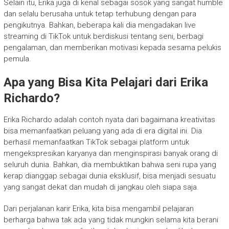
Selain itu, Erika juga di kenal sebagai sosok yang sangat humble
dan selalu berusaha untuk tetap terhubung dengan para
pengikutnya. Bahkan, beberapa kali dia mengadakan live
streaming di TikTok untuk berdiskusi tentang seni, berbagi
pengalaman, dan memberikan motivasi kepada sesama pelukis
pemula.
Apa yang Bisa Kita Pelajari dari Erika
Richardo?
Erika Richardo adalah contoh nyata dari bagaimana kreativitas
bisa memanfaatkan peluang yang ada di era digital ini. Dia
berhasil memanfaatkan TikTok sebagai platform untuk
mengekspresikan karyanya dan menginspirasi banyak orang di
seluruh dunia. Bahkan, dia membuktikan bahwa seni rupa yang
kerap dianggap sebagai dunia eksklusif, bisa menjadi sesuatu
yang sangat dekat dan mudah di jangkau oleh siapa saja.
Dari perjalanan karir Erika, kita bisa mengambil pelajaran
berharga bahwa tak ada yang tidak mungkin selama kita berani