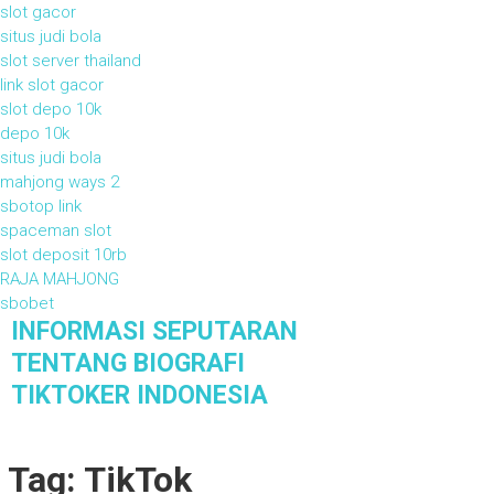
slot gacor
situs judi bola
slot server thailand
link slot gacor
slot depo 10k
depo 10k
situs judi bola
mahjong ways 2
sbotop link
spaceman slot
slot deposit 10rb
RAJA MAHJONG
sbobet
S
INFORMASI SEPUTARAN
k
TENTANG BIOGRAFI
i
TIKTOKER INDONESIA
p
t
Informasi Seputaran Tentang Biografi Tiktoker
Indonesia
o
Tag: TikTok
c