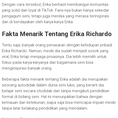
Dengan cara tersebut, Erika berhasil membangun komunitas
yang solid dan loyal di TikTok. Fans-nya bukan hanya sekedar
pengagum seni, tetapi juga mereka yang merasa terinspirasi
dan di berdayakan oleh karya-karya Erika.
Fakta Menarik Tentang Erika Richardo
Tentu saja, banyak orang penasaran dengan kehidupan pribadi
Erika Richardo. Namun, meski dia sudah menjadi sosok yang
viral, Erika tetap menjaga privasinya. Dia lebih memilih untuk
fokus pada karya-karyanya dan bagaimana seni bisa
menginspirasi banyak orang.
Beberapa fakta menarik tentang Erika adalah dia merupakan
seorang autodidak dalam dunia seni lukis, yang berarti dia
belajar seni secara otodidak dan tanpa mengikuti pendidikan
formal di bidang seni. Hal ini menunjukkan bahwa dengan
kemauan dan ketekunan, siapa saja bisa mencapai impian meski
tanpa latar belakang pendidikan yang mendalam.