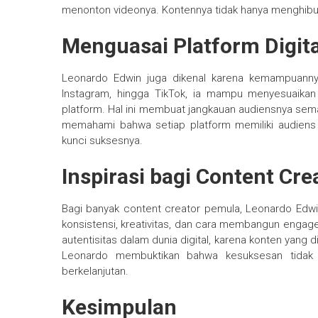
menonton videonya. Kontennya tidak hanya menghibur 
Menguasai Platform Digita
Leonardo Edwin juga dikenal karena kemampuannya
Instagram, hingga TikTok, ia mampu menyesuaikan
platform. Hal ini membuat jangkauan audiensnya sem
memahami bahwa setiap platform memiliki audiens 
kunci suksesnya.
Inspirasi bagi Content Cr
Bagi banyak content creator pemula, Leonardo Edwin
konsistensi, kreativitas, dan cara membangun engag
autentisitas dalam dunia digital, karena konten yang
Leonardo membuktikan bahwa kesuksesan tidak da
berkelanjutan.
Kesimpulan