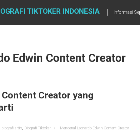
OGRAFI TIKTOKER INDONESIA
Informasi Sep
do Edwin Content Creator
Content Creator yang
rti
,
biografi artis
Biografi Tiktoker
Mengenal Leonardo Edwin Content Creator