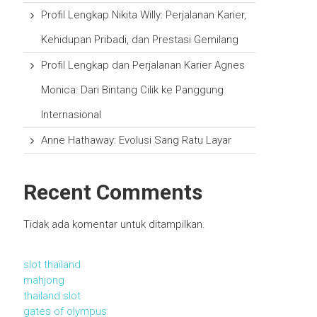
Profil Lengkap Nikita Willy: Perjalanan Karier,
Kehidupan Pribadi, dan Prestasi Gemilang
Profil Lengkap dan Perjalanan Karier Agnes
Monica: Dari Bintang Cilik ke Panggung
Internasional
Anne Hathaway: Evolusi Sang Ratu Layar
Recent Comments
Tidak ada komentar untuk ditampilkan.
slot thailand
mahjong
thailand slot
gates of olympus