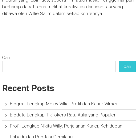
hiburan yang lebih luas, seperti film atau musik. Penggemar pun
berharap dapat terus melihat kreativitas dan inspirasi yang
dibawa oleh Willie Salim dalam setiap kontennya.
Cari
Cari
Recent Posts
Biografi Lengkap Meicy Villia: Profil dan Karier Vilmei
Biodata Lengkap TikTokers Ratu Aulia yang Populer
Profil Lengkap Nikita Willy: Perjalanan Karier, Kehidupan
Pribadi, dan Prestasi Gemilang