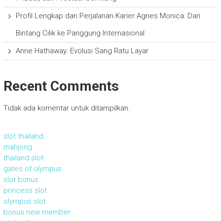
Profil Lengkap dan Perjalanan Karier Agnes Monica: Dari
Bintang Cilik ke Panggung Internasional
Anne Hathaway: Evolusi Sang Ratu Layar
Recent Comments
Tidak ada komentar untuk ditampilkan.
slot thailand
mahjong
thailand slot
gates of olympus
slot bonus
princess slot
olympus slot
bonus new member