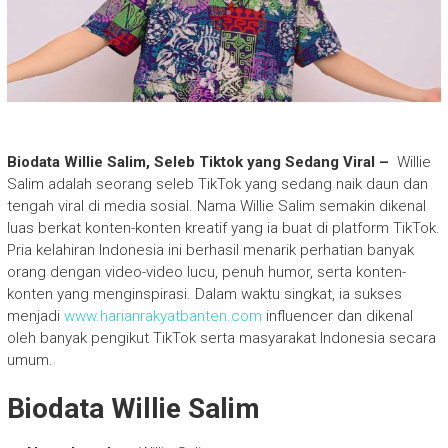
Biodata Willie Salim, Seleb Tiktok yang Sedang Viral –
Willie
Salim adalah seorang seleb TikTok yang sedang naik daun dan
tengah viral di media sosial. Nama Willie Salim semakin dikenal
luas berkat konten-konten kreatif yang ia buat di platform TikTok.
Pria kelahiran Indonesia ini berhasil menarik perhatian banyak
orang dengan video-video lucu, penuh humor, serta konten-
konten yang menginspirasi. Dalam waktu singkat, ia sukses
menjadi
www.harianrakyatbanten.com
influencer dan dikenal
oleh banyak pengikut TikTok serta masyarakat Indonesia secara
umum.
Biodata Willie Salim