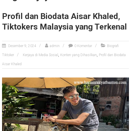
o
n
t
Profil dan Biodata Aisar Khaled,
e
Tiktokers Malaysia yang Terkenal
n
t
Desember 9, 2024
admin
0 Komentar
Biografi
,
,
Tiktoker
Kerjaya di Media Sosial
Konten yang Dihasilkan
Profil dan Biodata
Aisar Khaled