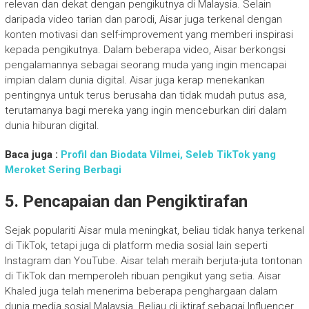
relevan dan dekat dengan pengikutnya di Malaysia. Selain
daripada video tarian dan parodi, Aisar juga terkenal dengan
konten motivasi dan self-improvement yang memberi inspirasi
kepada pengikutnya. Dalam beberapa video, Aisar berkongsi
pengalamannya sebagai seorang muda yang ingin mencapai
impian dalam dunia digital. Aisar juga kerap menekankan
pentingnya untuk terus berusaha dan tidak mudah putus asa,
terutamanya bagi mereka yang ingin menceburkan diri dalam
dunia hiburan digital.
Baca juga :
Profil dan Biodata Vilmei, Seleb TikTok yang
Meroket Sering Berbagi
5. Pencapaian dan Pengiktirafan
Sejak populariti Aisar mula meningkat, beliau tidak hanya terkenal
di TikTok, tetapi juga di platform media sosial lain seperti
Instagram dan YouTube. Aisar telah meraih berjuta-juta tontonan
di TikTok dan memperoleh ribuan pengikut yang setia. Aisar
Khaled juga telah menerima beberapa penghargaan dalam
dunia media sosial Malaysia. Beliau di iktiraf sebagai Influencer