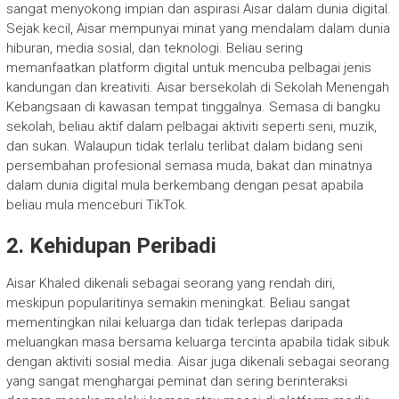
sangat menyokong impian dan aspirasi Aisar dalam dunia digital.
Sejak kecil, Aisar mempunyai minat yang mendalam dalam dunia
hiburan, media sosial, dan teknologi. Beliau sering
memanfaatkan platform digital untuk mencuba pelbagai jenis
kandungan dan kreativiti. Aisar bersekolah di Sekolah Menengah
Kebangsaan di kawasan tempat tinggalnya. Semasa di bangku
sekolah, beliau aktif dalam pelbagai aktiviti seperti seni, muzik,
dan sukan. Walaupun tidak terlalu terlibat dalam bidang seni
persembahan profesional semasa muda, bakat dan minatnya
dalam dunia digital mula berkembang dengan pesat apabila
beliau mula menceburi TikTok.
2. Kehidupan Peribadi
Aisar Khaled dikenali sebagai seorang yang rendah diri,
meskipun popularitinya semakin meningkat. Beliau sangat
mementingkan nilai keluarga dan tidak terlepas daripada
meluangkan masa bersama keluarga tercinta apabila tidak sibuk
dengan aktiviti sosial media. Aisar juga dikenali sebagai seorang
yang sangat menghargai peminat dan sering berinteraksi