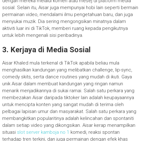
dengan mereka melalui komen atau mesej di platform media
sosial. Selain itu, Aisar juga mempunyai hobi lain seperti bermain
permainan video, mendalami ilmu pengetahuan baru, dan juga
menyukai muzik. Dia sering mengongsikan minatnya dalam
aktiviti luar ini di TikTok, memberi ruang kepada pengikutnya
untuk lebih mengenali sisi peribadinya.
3. Kerjaya di Media Sosial
Aisar Khaled mula terkenal di TikTok apabila beliau mula
menghasilkan kandungan yang melibatkan challenge, lip-sync,
comedy skits, serta dance routines yang mudah di ikuti. Gaya
unik Aisar dalam membuat kandungan yang ringan namun
menarik menjadikannya di sukai ramai. Salah satu perkara yang
membezakan Aisar daripada tiktoker lain adalah keupayaannya
untuk mencipta konten yang sangat mudah di terima oleh
pelbagai lapisan umur dan masyarakat. Salah satu perkara yang
membangkitkan popularitinya adalah kelincahan dan spontaniti
dalam setiap video yang dikongsikan. Aisar kerap menampilkan
situasi
slot server kamboja no 1
komedi, reaksi spontan
terhadap tren terkini, dan juga permainan dengan efek khas