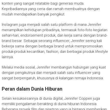
konten yang sangat relatable bagi generasi muda.
Kepribadiannya yang ceria dan ramah membuatnya dengan
mudah mendapatkan banyak pengikut.
Instagram juga menjadi salah satu platform di mana Jennifer
menampilkan kehidupan pribadinya, termasuk foto-foto kegiatan
sehari-hari, endorsement produk, dan kerja sama dengan brand-
brand besar. Sebagai seorang influencer, Jennifer sering kali
bekerja sama dengan berbagai brand untuk mempromosikan
produk-produk kecantikan, fashion, dan berbagai produk lifestyle
lainnya.
Melalui media sosial, Jennifer membangun hubungan yang kuat
dengan pengikutnya dan menjadi salah satu influencer yang
sangat berpengaruh, khususnya di kalangan remaja Indonesia.
Peran dalam Dunia Hiburan
Selain kesuksesannya di dunia digital, Jennifer Coppen juga
memiliki pengalaman berakting di dunia hiburan Indonesia.
Beberapa proyek film dan sinetron yang ia bintangi memberikan