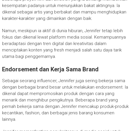
kesempatan padanya untuk menunjukkan bakat aktingnya. Ia
dikenal sebagai artis yang berbakat dan mampu menghidupkan
karakter-karakter yang dimainkan dengan baik.
Namun, meskipun ia aktif di dunia hiburan, Jennifer tetap lebih
fokus dan dikenal lewat platform media sosial. Kemampuannya
beradaptasi dengan tren digital dan kreativitas dalam
menciptakan konten yang fresh menjadi salah satu daya tarik
utama bagi penggemarnya.
Endorsement dan Kerja Sama Brand
Sebagai seorang influencer, Jennifer juga sering bekerja sama
dengan berbagai brand besar untuk melakukan endorsement. Ia
dikenal dapat mempromosikan produk dengan cara yang
menarik dan menghibur pengikutnya. Beberapa brand yang
pernah bekerja sama dengan Jennifer mencakup produk-produk
kecantikan, fashion, dan berbagai jenis barang konsumen
lainnya.