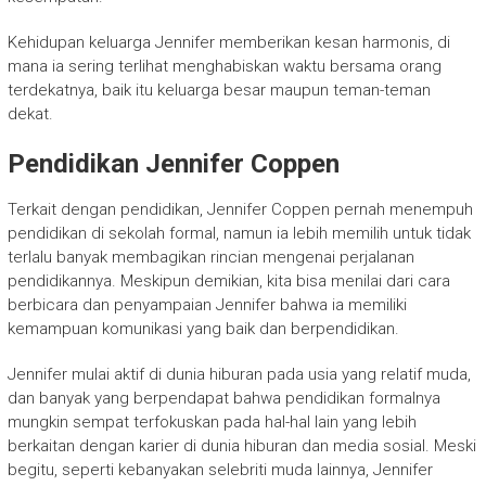
Kehidupan keluarga Jennifer memberikan kesan harmonis, di
mana ia sering terlihat menghabiskan waktu bersama orang
terdekatnya, baik itu keluarga besar maupun teman-teman
dekat.
Pendidikan Jennifer Coppen
Terkait dengan pendidikan, Jennifer Coppen pernah menempuh
pendidikan di sekolah formal, namun ia lebih memilih untuk tidak
terlalu banyak membagikan rincian mengenai perjalanan
pendidikannya. Meskipun demikian, kita bisa menilai dari cara
berbicara dan penyampaian Jennifer bahwa ia memiliki
kemampuan komunikasi yang baik dan berpendidikan.
Jennifer mulai aktif di dunia hiburan pada usia yang relatif muda,
dan banyak yang berpendapat bahwa pendidikan formalnya
mungkin sempat terfokuskan pada hal-hal lain yang lebih
berkaitan dengan karier di dunia hiburan dan media sosial. Meski
begitu, seperti kebanyakan selebriti muda lainnya, Jennifer