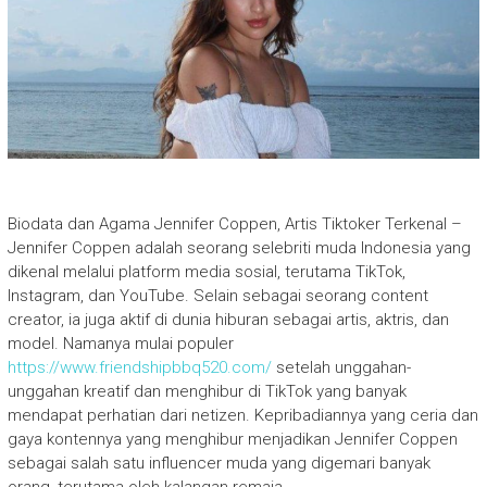
Biodata dan Agama Jennifer Coppen, Artis Tiktoker Terkenal –
Jennifer Coppen adalah seorang selebriti muda Indonesia yang
dikenal melalui platform media sosial, terutama TikTok,
Instagram, dan YouTube. Selain sebagai seorang content
creator, ia juga aktif di dunia hiburan sebagai artis, aktris, dan
model. Namanya mulai populer
https://www.friendshipbbq520.com/
setelah unggahan-
unggahan kreatif dan menghibur di TikTok yang banyak
mendapat perhatian dari netizen. Kepribadiannya yang ceria dan
gaya kontennya yang menghibur menjadikan Jennifer Coppen
sebagai salah satu influencer muda yang digemari banyak