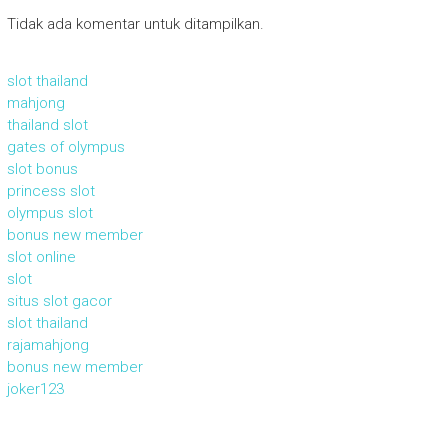
Tidak ada komentar untuk ditampilkan.
slot thailand
mahjong
thailand slot
gates of olympus
slot bonus
princess slot
olympus slot
bonus new member
slot online
slot
situs slot gacor
slot thailand
rajamahjong
bonus new member
joker123