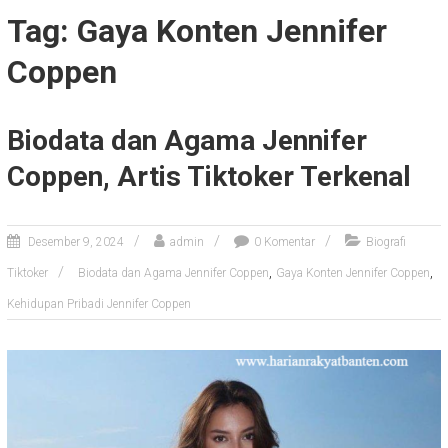
Indonesia
o
Tag: Gaya Konten Jennifer
c
o
Coppen
n
t
e
Biodata dan Agama Jennifer
n
t
Coppen, Artis Tiktoker Terkenal
Desember 9, 2024
admin
0 Komentar
Biografi
,
,
Tiktoker
Biodata dan Agama Jennifer Coppen
Gaya Konten Jennifer Coppen
Kehidupan Pribadi Jennifer Coppen