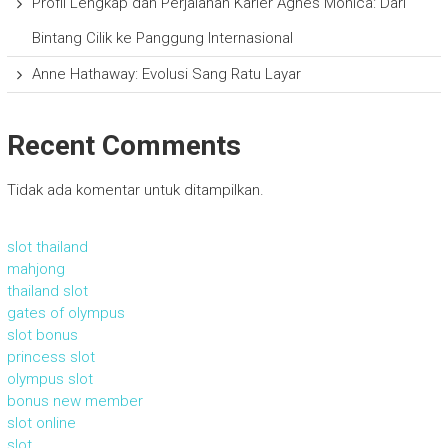
Profil Lengkap dan Perjalanan Karier Agnes Monica: Dari
Bintang Cilik ke Panggung Internasional
Anne Hathaway: Evolusi Sang Ratu Layar
Recent Comments
Tidak ada komentar untuk ditampilkan.
slot thailand
mahjong
thailand slot
gates of olympus
slot bonus
princess slot
olympus slot
bonus new member
slot online
slot