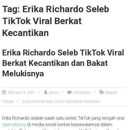
Indonesia
o
Tag: Erika Richardo Seleb
c
o
TikTok Viral Berkat
n
t
Kecantikan
e
n
t
Erika Richardo Seleb TikTok Viral
Berkat Kecantikan dan Bakat
Melukisnya
Februari 24, 2025
admin
0 Komentar
Biografi
Tiktoker
Erika Richardo Seleb TikTok Viral Berkat Kecantikan
Erika Richardo adalah salah satu seleb TikTok yang tengah viral
rajamahjong
di media sosial berkat kepiawaiannya dalam