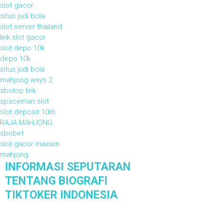
slot gacor
situs judi bola
slot server thailand
link slot gacor
slot depo 10k
depo 10k
situs judi bola
mahjong ways 2
sbotop link
spaceman slot
slot deposit 10rb
RAJA MAHJONG
sbobet
slot gacor maxwin
mahjong
S
INFORMASI SEPUTARAN
k
TENTANG BIOGRAFI
i
TIKTOKER INDONESIA
p
t
Informasi Seputaran Tentang Biografi Tiktoker