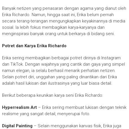
Banyak netizen yang penasaran dengan agama yang dianut oleh
Erika Richardo. Namun, hingga saat ini, Erika belum pernah
secara terang-terangan mengungkapkan keyakinannya di media
sosial. Ia lebih fokus membagikan karya-karyanya dan
menginspirasi banyak orang untuk berkarya di bidang seni.
Potret dan Karya Erika Richardo
Erika sering membagikan berbagai potret dirinya di Instagram
dan TikTok. Dengan wajahnya yang cantik dan gaya yang simpel
namun elegan, ia selalu berhasil menarik perhatian netizen.
Selain potret diri, unggahan yang paling dinantikan dari Erika
adalah hasil lukisan dan ilustrasinya yang luar biasa detail.
Berikut beberapa keunikan karya seni Erika Richardo:
Hyperrealism Art
– Erika sering membuat lukisan dengan teknik
realisme yang sangat detail, menyerupai foto.
Digital Painting
– Selain menggunakan kanvas fisik, Erika juga