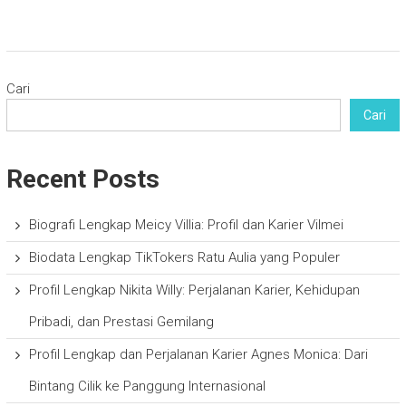
Cari
Cari
Recent Posts
Biografi Lengkap Meicy Villia: Profil dan Karier Vilmei
Biodata Lengkap TikTokers Ratu Aulia yang Populer
Profil Lengkap Nikita Willy: Perjalanan Karier, Kehidupan
Pribadi, dan Prestasi Gemilang
Profil Lengkap dan Perjalanan Karier Agnes Monica: Dari
Bintang Cilik ke Panggung Internasional