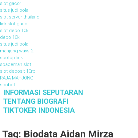
slot gacor
situs judi bola
slot server thailand
link slot gacor
slot depo 10k
depo 10k
situs judi bola
mahjong ways 2
sbotop link
spaceman slot
slot deposit 10rb
RAJA MAHJONG
sbobet
S
INFORMASI SEPUTARAN
k
TENTANG BIOGRAFI
i
TIKTOKER INDONESIA
p
t
Informasi Seputaran Tentang Biografi Tiktoker
Indonesia
o
Tag: Biodata Aidan Mirza
c