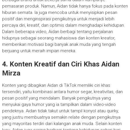
pemasaran produk. Namun, Aidan tidak hanya fokus pada konten
hiburan semata. Ia juga mencoba untuk menyisipkan pesan
positif dan menginspirasi pengikutnya untuk menjadi lebih
percaya diri, kreatif, dan optimis dalam menghadapi kehidupan.
Dalam beberapa video, Aidan berbagi tentang perjalanan
hidupnya sebagai seorang mahasiswa dan konten kreator,
memberikan motivasi bagi banyak anak muda yang tengah
berjuang untuk meraih impian mereka.
4.
Konten Kreatif dan Ciri Khas Aidan
Mirza
Konten yang dibagikan Aidan di TikTok memiliki ciri khas
tersendiri, yaitu kombinasi antara humor segar, kreativitas, dan
pesan positif yang mendalam. Banyak pengikutnya yang
menyukai gaya humor yang ia tampilkan dalam video-video
pendeknya. Aidan tidak takut untuk tampil konyol atau quirky,
yang justru membuatnya semakin relate dengan pengikutnya
yang mayoritas terdiri dari kalangan anak muda. Selain konten