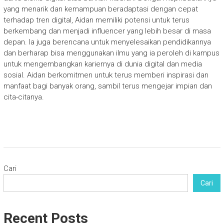
yang menarik dan kemampuan beradaptasi dengan cepat
terhadap tren digital, Aidan memiliki potensi untuk terus
berkembang dan menjadi influencer yang lebih besar di masa
depan. Ia juga berencana untuk menyelesaikan pendidikannya
dan berharap bisa menggunakan ilmu yang ia peroleh di kampus
untuk mengembangkan kariernya di dunia digital dan media
sosial. Aidan berkomitmen untuk terus memberi inspirasi dan
manfaat bagi banyak orang, sambil terus mengejar impian dan
cita-citanya.
Cari
Cari
Recent Posts