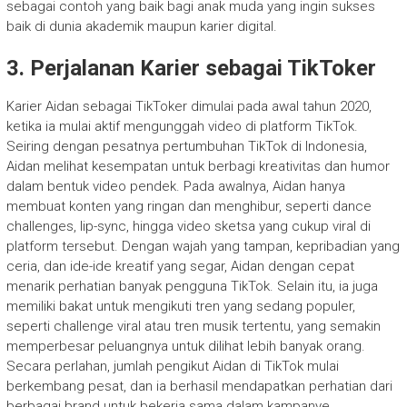
sebagai contoh yang baik bagi anak muda yang ingin sukses
baik di dunia akademik maupun karier digital.
3.
Perjalanan Karier sebagai TikToker
Karier Aidan sebagai TikToker dimulai pada awal tahun 2020,
ketika ia mulai aktif mengunggah video di platform TikTok.
Seiring dengan pesatnya pertumbuhan TikTok di Indonesia,
Aidan melihat kesempatan untuk berbagi kreativitas dan humor
dalam bentuk video pendek. Pada awalnya, Aidan hanya
membuat konten yang ringan dan menghibur, seperti dance
challenges, lip-sync, hingga video sketsa yang cukup viral di
platform tersebut. Dengan wajah yang tampan, kepribadian yang
ceria, dan ide-ide kreatif yang segar, Aidan dengan cepat
menarik perhatian banyak pengguna TikTok. Selain itu, ia juga
memiliki bakat untuk mengikuti tren yang sedang populer,
seperti challenge viral atau tren musik tertentu, yang semakin
memperbesar peluangnya untuk dilihat lebih banyak orang.
Secara perlahan, jumlah pengikut Aidan di TikTok mulai
berkembang pesat, dan ia berhasil mendapatkan perhatian dari
berbagai brand untuk bekerja sama dalam kampanye