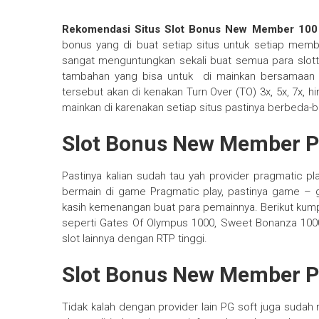
Rekomendasi Situs Slot Bonus New Member 100
bonus yang di buat setiap situs untuk setiap memb
sangat menguntungkan sekali buat semua para slot
tambahan yang bisa untuk di mainkan bersamaan 
tersebut akan di kenakan Turn Over (TO) 3x, 5x, 7x,
mainkan di karenakan setiap situs pastinya berbeda-
Slot Bonus New Member Pr
Pastinya kalian sudah tau yah provider pragmatic pla
bermain di game Pragmatic play, pastinya game – 
kasih kemenangan buat para pemainnya. Berikut kum
seperti Gates Of Olympus 1000, Sweet Bonanza 1000
slot lainnya dengan RTP tinggi.
Slot Bonus New Member Pr
Tidak kalah dengan provider lain PG soft juga suda