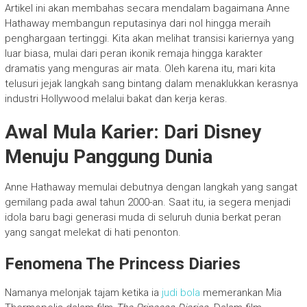
Artikel ini akan membahas secara mendalam bagaimana Anne
Hathaway membangun reputasinya dari nol hingga meraih
penghargaan tertinggi. Kita akan melihat transisi kariernya yang
luar biasa, mulai dari peran ikonik remaja hingga karakter
dramatis yang menguras air mata. Oleh karena itu, mari kita
telusuri jejak langkah sang bintang dalam menaklukkan kerasnya
industri Hollywood melalui bakat dan kerja keras.
Awal Mula Karier: Dari Disney
Menuju Panggung Dunia
Anne Hathaway memulai debutnya dengan langkah yang sangat
gemilang pada awal tahun 2000-an. Saat itu, ia segera menjadi
idola baru bagi generasi muda di seluruh dunia berkat peran
yang sangat melekat di hati penonton.
Fenomena The Princess Diaries
Namanya melonjak tajam ketika ia
judi bola
memerankan Mia