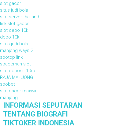
slot gacor
situs judi bola
slot server thailand
link slot gacor
slot depo 10k
depo 10k
situs judi bola
mahjong ways 2
sbotop link
spaceman slot
slot deposit 10rb
RAJA MAHJONG
sbobet
slot gacor maxwin
mahjong
S
INFORMASI SEPUTARAN
k
TENTANG BIOGRAFI
i
TIKTOKER INDONESIA
p
t
Informasi Seputaran Tentang Biografi Tiktoker