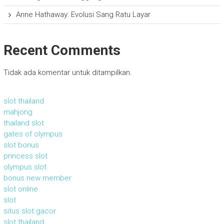
Anne Hathaway: Evolusi Sang Ratu Layar
Recent Comments
Tidak ada komentar untuk ditampilkan.
slot thailand
mahjong
thailand slot
gates of olympus
slot bonus
princess slot
olympus slot
bonus new member
slot online
slot
situs slot gacor
slot thailand