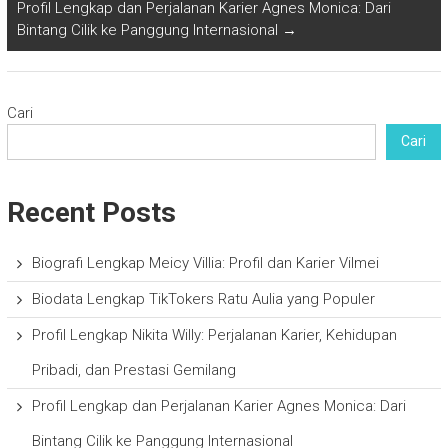
Profil Lengkap dan Perjalanan Karier Agnes Monica: Dari
Bintang Cilik ke Panggung Internasional
→
Cari
Cari
Recent Posts
Biografi Lengkap Meicy Villia: Profil dan Karier Vilmei
Biodata Lengkap TikTokers Ratu Aulia yang Populer
Profil Lengkap Nikita Willy: Perjalanan Karier, Kehidupan
Pribadi, dan Prestasi Gemilang
Profil Lengkap dan Perjalanan Karier Agnes Monica: Dari
Bintang Cilik ke Panggung Internasional