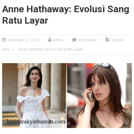
Indonesia
o
Anne Hathaway: Evolusi Sang
c
o
Ratu Layar
n
t
e
n
Desember 22, 2025
admin
0 Komentar
biografi
t
artis
Anne Hathaway: Evolusi Sang Ratu Layar