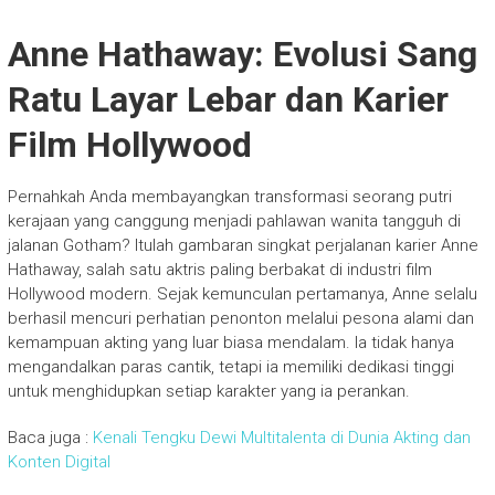
Anne Hathaway: Evolusi Sang
Ratu Layar Lebar dan Karier
Film Hollywood
Pernahkah Anda membayangkan transformasi seorang putri
kerajaan yang canggung menjadi pahlawan wanita tangguh di
jalanan Gotham? Itulah gambaran singkat perjalanan karier Anne
Hathaway, salah satu aktris paling berbakat di industri film
Hollywood modern. Sejak kemunculan pertamanya, Anne selalu
berhasil mencuri perhatian penonton melalui pesona alami dan
kemampuan akting yang luar biasa mendalam. Ia tidak hanya
mengandalkan paras cantik, tetapi ia memiliki dedikasi tinggi
untuk menghidupkan setiap karakter yang ia perankan.
Baca juga :
Kenali Tengku Dewi Multitalenta di Dunia Akting dan
Konten Digital